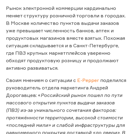
Рынок электронной коммерции кардинально
меняет структуру розничной торговли в городах.
В Москве количество пунктов выдачи заказов
уже превышает численность банков, аптек и
продуктовых магазинов вместе взятых. Похожая
ситуация складывается и в Санкт-Петербурге,
где ПВЗ крупных маркетплейсов уверенно
обходят продуктовую розницу и продолжают
активно развиваться.
Своим мнением о ситуации с
E-Pepper
поделился
руководитель отдела маркетинга Андрей
Дорогавцев: «
Российский рынок пошел по пути
массового открытия пунктов выдачи заказов
(ПВЗ) из-за уникального сочетания факторов:
протяжённости территории, высокой стоимости
«последней мили» и слабой инфраструктуры для
равномерного покрытия доставкой «до двери». В