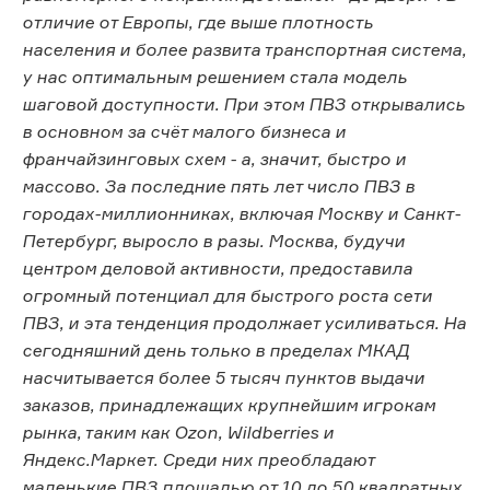
отличие от Европы, где выше плотность
населения и более развита транспортная система,
у нас оптимальным решением стала модель
шаговой доступности. При этом ПВЗ открывались
в основном за счёт малого бизнеса и
франчайзинговых схем - а, значит, быстро и
массово. За последние пять лет число ПВЗ в
городах-миллионниках, включая Москву и Санкт-
Петербург, выросло в разы. Москва, будучи
центром деловой активности, предоставила
огромный потенциал для быстрого роста сети
ПВЗ, и эта тенденция продолжает усиливаться. На
сегодняшний день только в пределах МКАД
насчитывается более 5 тысяч пунктов выдачи
заказов, принадлежащих крупнейшим игрокам
рынка, таким как Ozon, Wildberries и
Яндекс.Маркет. Среди них преобладают
маленькие ПВЗ площадью от 10 до 50 квадратных