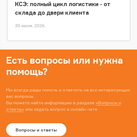
КСЭ: полный цикл логистики - от
склада до двери клиента
30 июля, 2026
Есть вопросы или нужна
помощь?
Мы всегда рады помочь и ответить на все интересующие
вас вопросы.
Вы можете найти информацию в разделе
«Вопросы и
ответы»
или задать вопрос в онлайн-чате
Вопросы и ответы