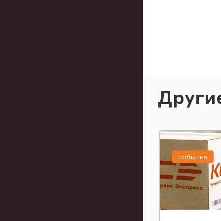
Други
события