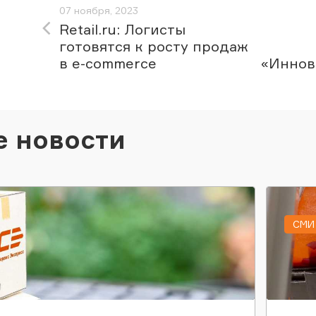
07 ноября, 2023
Retail.ru: Логисты
готовятся к росту продаж
в e-commerce
«Иннов
е новости
СМИ 