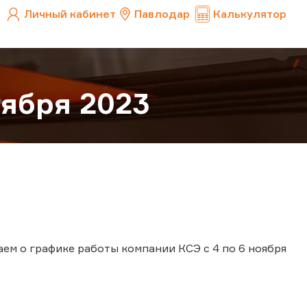
Личный кабинет
Павлодар
Калькулятор
оября 2023
м о графике работы компании КСЭ с 4 по 6 ноября