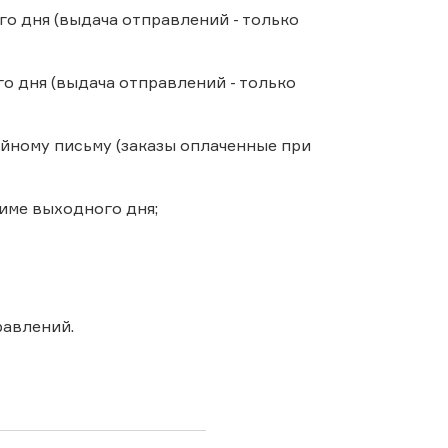
о дня (выдача отправлений - только
о дня (выдача отправлений - только
ийному письму (заказы оплаченные при
име выходного дня;
авлений.