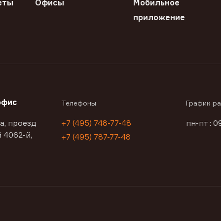
еты
Офисы
Мобильное
приложение
офис
Телефоны
График р
а, проезд
+7 (495) 748-77-48
пн-пт : 0
 4062-й,
+7 (495) 787-77-48