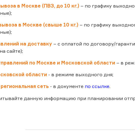
воза в Москве (ПВЗ, до 10 кг.)
– по графику выходног
ные);
ывоза в Москве (свыше 10 кг.)
– по графику выходног
ные);
влений на доставку
– с оплатой по договору/гарант
а сайте);
правлений по Москве и Московской области
– в реж
сковской области
- в режиме выходного дня;
региональная сеть
- в документе
по ссылке
.
читывайте данную информацию при планировании отпр