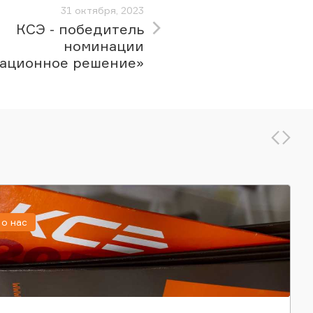
31 октября, 2023
КСЭ - победитель
номинации
ационное решение»
о нас