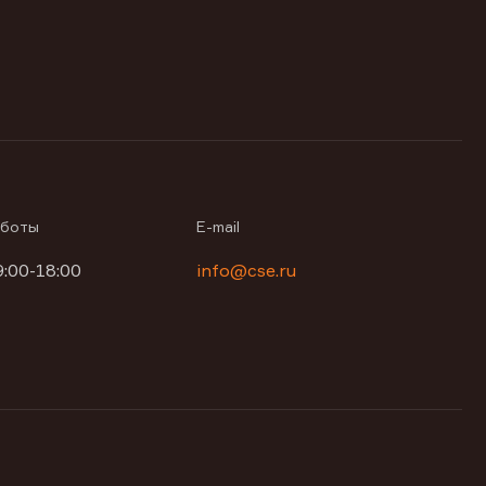
аботы
E-mail
9:00-18:00
info@cse.ru