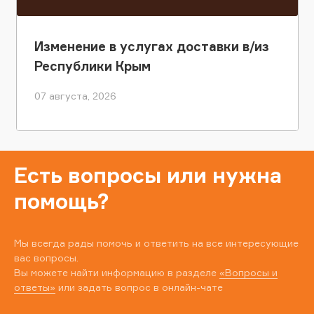
Изменение в услугах доставки в/из
Республики Крым
07 августа, 2026
Есть вопросы или нужна
помощь?
Мы всегда рады помочь и ответить на все интересующие
вас вопросы.
Вы можете найти информацию в разделе
«Вопросы и
ответы»
или задать вопрос в онлайн-чате