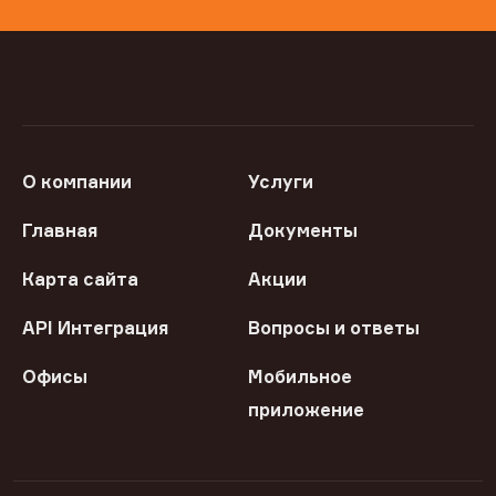
О компании
Услуги
Главная
Документы
Карта сайта
Акции
API Интеграция
Вопросы и ответы
Офисы
Мобильное
приложение