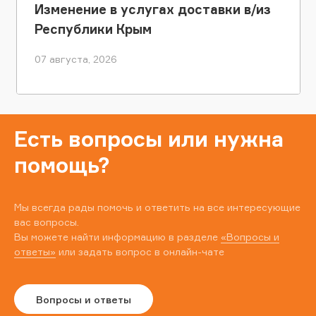
Изменение в услугах доставки в/из
Республики Крым
07 августа, 2026
Есть вопросы или нужна
помощь?
Мы всегда рады помочь и ответить на все интересующие
вас вопросы.
Вы можете найти информацию в разделе
«Вопросы и
ответы»
или задать вопрос в онлайн-чате
Вопросы и ответы