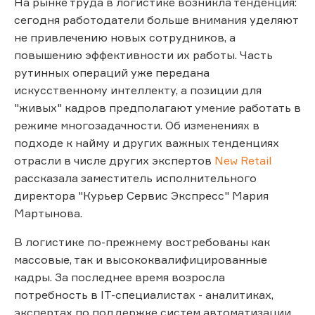
На рынке труда в логистике возникла тенденция:
сегодня работодатели больше внимания уделяют
не привлечению новых сотрудников, а
повышению эффективности их работы. Часть
рутинных операций уже передана
искусственному интеллекту, а позиции для
"живых" кадров предполагают умение работать в
режиме многозадачности. Об изменениях в
подходе к найму и других важных тенденциях
отрасли в числе других экспертов
New Retail
рассказала заместитель исполнительного
директора "Курьер Сервис Экспресс" Мария
Мартынова.
В логистике по-прежнему востребованы как
массовые, так и высококвалифицированные
кадры. За последнее время возросла
потребность в IT-специалистах - аналитиках,
экспертах по поддержке систем автоматизации.