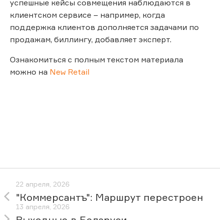
успешные кейсы совмещения наблюдаются в
клиентском сервисе – например, когда
поддержка клиентов дополняется задачами по
продажам, биллингу, добавляет эксперт.
Ознакомиться с полным текстом материала
можно на
New Retail
22 апреля, 2026
"Коммерсантъ": Маршрут перестроен
13 апреля, 2026
Выходные в Беларуси