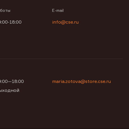
аботы
E-mail
9:00-18:00
info@cse.ru
09:00—18:00
maria.zotova@store.cse.ru
 выходной