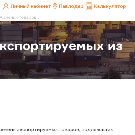
Личный кабинет
Павлодар
Калькулятор
 Армении товаров
экспортируемых из
еречень экспортируемых товаров, подлежащих