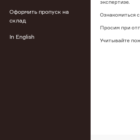
экспертизе.
Оформить пропуск на
Ознакомиться 
склад
Просим при отп
In English
Учитывайте по