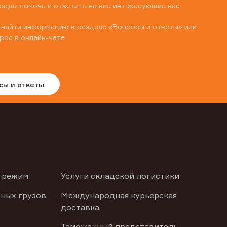
рады помочь и ответить на все интересующие вас
 найти информацию в разделе
«Вопросы и ответы»
или
рос в онлайн-чате
сы и ответы
 режим
Услуги складской логистики
ных грузов
Международная курьерская
доставка
Таможенный представитель