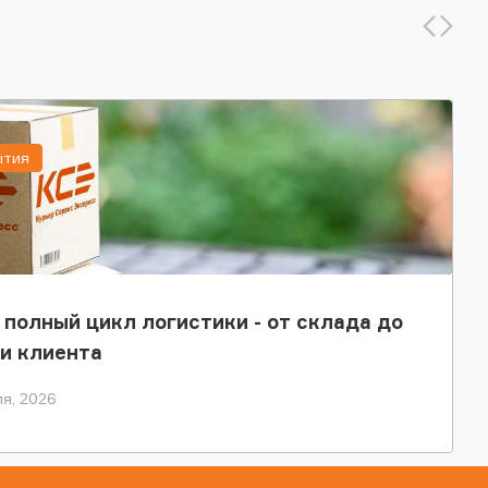
ытия
 полный цикл логистики - от склада до
и клиента
я, 2026