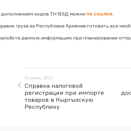
с дополнением кодов ТН ВЭД можно
по ссылке.
равке груза из Республики Армения готовить все не
жалуйста данную информацию при планировании отпр
01 июня, 2023
Справка налоговой
регистрации при импорте
до
товаров в Кыргызскую
Республику