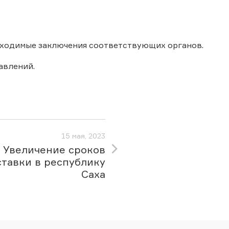
обходимые заключения соответствующих органов.
авлений.
15 мая, 2023
Увеличение сроков
ставки в республику
Саха