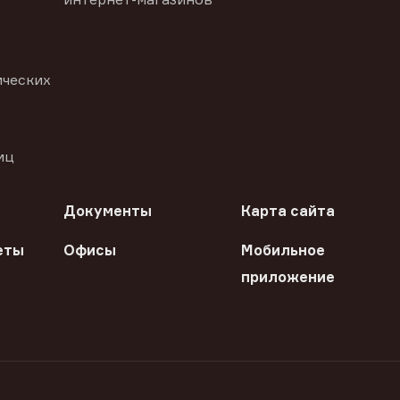
ических
иц
Документы
Карта сайта
еты
Офисы
Мобильное
приложение