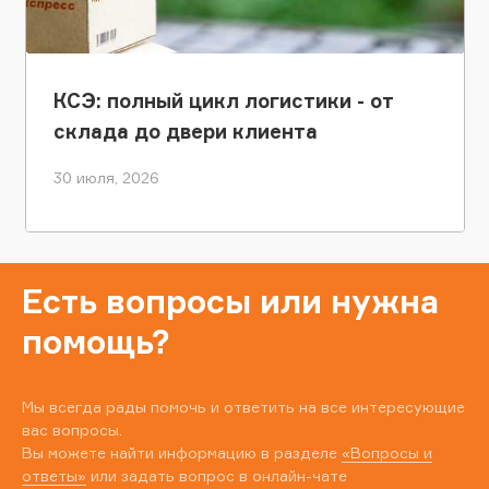
КСЭ: полный цикл логистики - от
склада до двери клиента
30 июля, 2026
Есть вопросы или нужна
помощь?
Мы всегда рады помочь и ответить на все интересующие
вас вопросы.
Вы можете найти информацию в разделе
«Вопросы и
ответы»
или задать вопрос в онлайн-чате