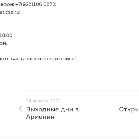
ефон: +7(928)106 6872;
t.cse.ru;
 18:00
ой.
еть вас в нашем новом офисе!
24 января, 2020
Выходные дни в
Откры
Армении