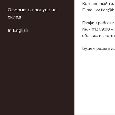
Контактный тел
Оформить пропуск на
E-mail: office@ba
склад
График работы:
пн. - пт.: 09:00 –
In English
сб. - вс.: выходн
Будем рады вид