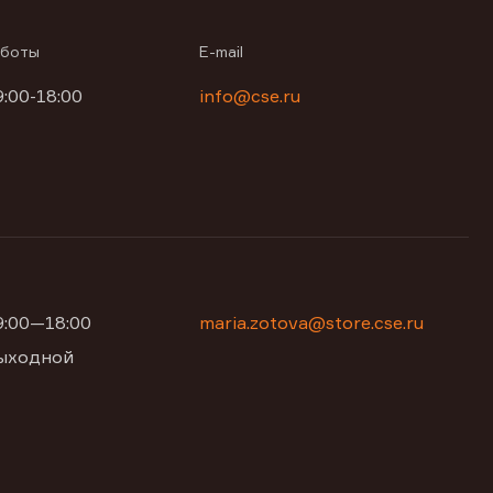
аботы
E-mail
9:00-18:00
info@cse.ru
09:00—18:00
maria.zotova@store.cse.ru
 выходной