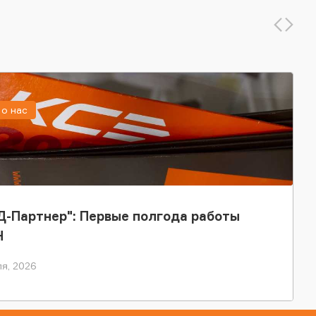
о нас
-Партнер": Первые полгода работы
Н
я, 2026