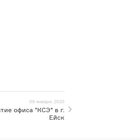
09 января, 2020
тие офиса "КСЭ" в г.
Ейск