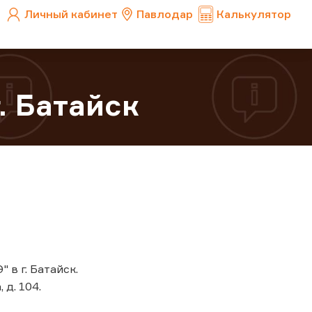
Личный кабинет
Павлодар
Калькулятор
. Батайск
 в г. Батайск.
 д. 104.