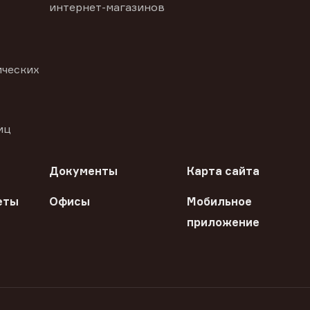
интернет-магазинов
ических
иц
Документы
Карта сайта
еты
Офисы
Мобильное
приложение