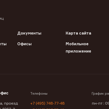
иц
Документы
Карта сайта
еты
Офисы
Мобильное
приложение
офис
Телефоны
График р
а, проезд
+7 (495) 748-77-48
пн-пт : 0