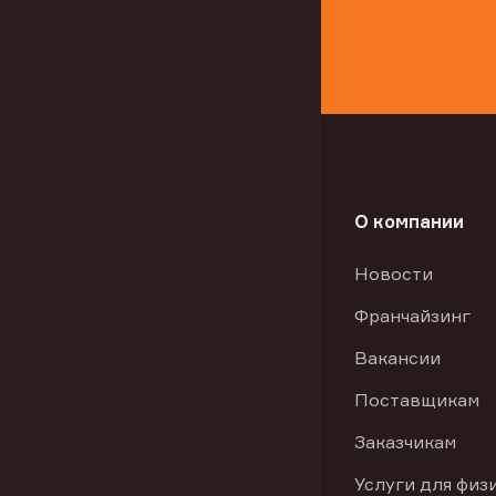
О компании
Новости
Франчайзинг
Вакансии
Поставщикам
Заказчикам
Услуги для физ