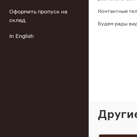
Оформить пропуск на
Контактные тел
склад
Будем рады вид
In English
Други