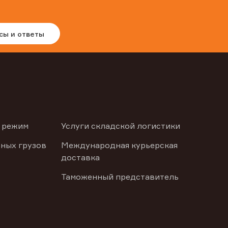
сы и ответы
 режим
Услуги складской логистики
ных грузов
Международная курьерская
доставка
Таможенный представитель