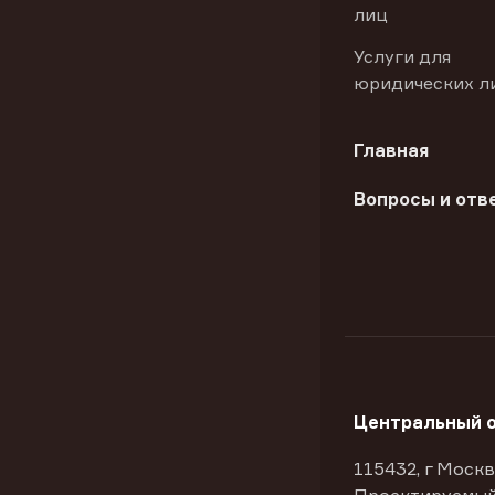
лиц
Услуги для
юридических л
Главная
Вопросы и отв
Центральный 
115432, г Москв