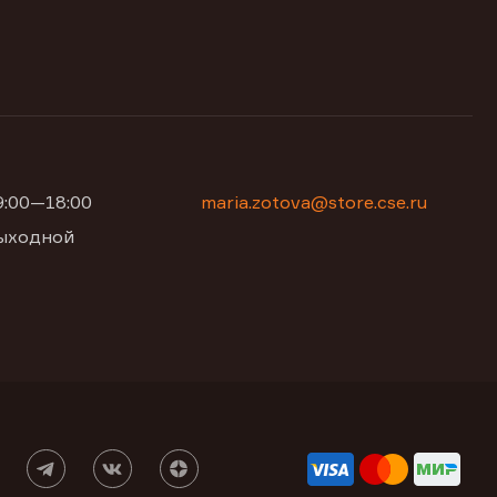
09:00—18:00
maria.zotova@store.cse.ru
 выходной