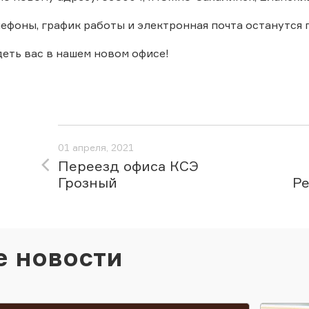
ефоны, график работы и электронная почта останутся
еть вас в нашем новом офисе!
01 апреля, 2021
Переезд офиса КСЭ
Грозный
Ре
е новости