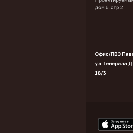
Проектируемый
дом 6, стр 2
Офис/ПВЗ Пав
ул. Генерала 
18/3