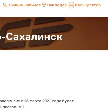
Личный кабинет
Павлодар
Калькулятор
-Сахалинск
халинске с 28 марта 2021 года будет
проезд, д. 1.