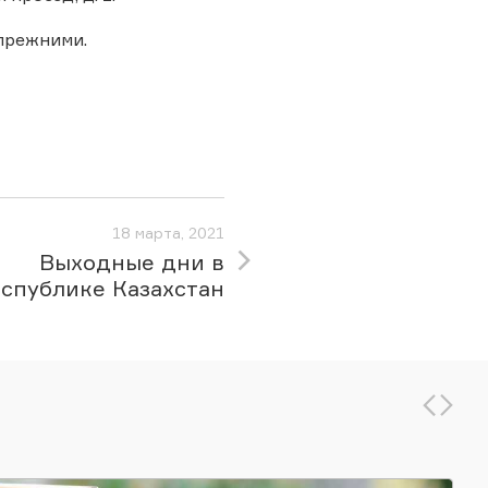
 прежними.
18 марта, 2021
Выходные дни в
спублике Казахстан