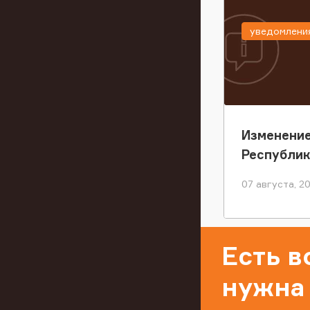
уведомлени
Изменение
Республи
07 августа, 2
Есть 
нужна