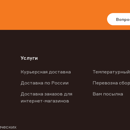
Вопро
Услуги
Курьерская доставка
Температурный
Доставка по России
Перевозка сбор
Доставка заказов для
Вам посылка
интернет-магазинов
ических