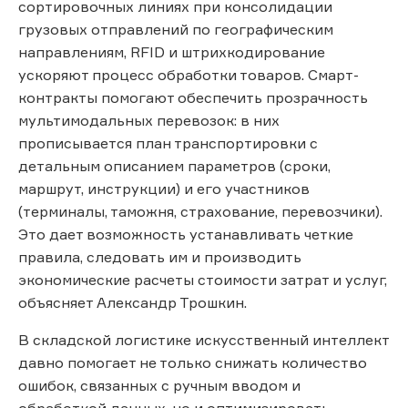
сортировочных линиях при консолидации
грузовых отправлений по географическим
направлениям, RFID и штрихкодирование
ускоряют процесс обработки товаров. Смарт-
контракты помогают обеспечить прозрачность
мультимодальных перевозок: в них
прописывается план транспортировки с
детальным описанием параметров (сроки,
маршрут, инструкции) и его участников
(терминалы, таможня, страхование, перевозчики).
Это дает возможность устанавливать четкие
правила, следовать им и производить
экономические расчеты стоимости затрат и услуг,
объясняет Александр Трошкин.
В складской логистике искусственный интеллект
давно помогает не только снижать количество
ошибок, связанных с ручным вводом и
обработкой данных, но и оптимизировать