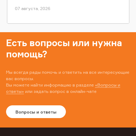
07 августа, 2026
Есть вопросы или нужна
помощь?
Мы всегда рады помочь и ответить на все интересующие
вас вопросы.
Вы можете найти информацию в разделе
«Вопросы и
ответы»
или задать вопрос в онлайн-чате
Вопросы и ответы