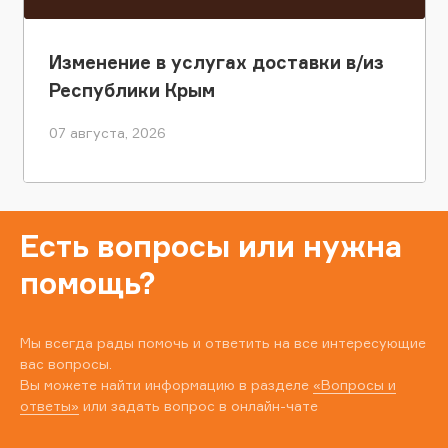
Изменение в услугах доставки в/из
Республики Крым
07 августа, 2026
Есть вопросы или нужна
помощь?
Мы всегда рады помочь и ответить на все интересующие
вас вопросы.
Вы можете найти информацию в разделе
«Вопросы и
ответы»
или задать вопрос в онлайн-чате