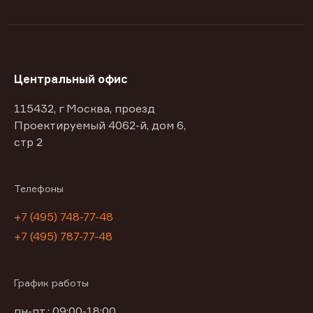
Центральный офис
115432, г Москва, проезд
Проектируемый 4062-й, дом 6,
стр 2
Телефоны
+7 (495) 748-77-48
+7 (495) 787-77-48
График работы
пн-пт : 09:00-18:00