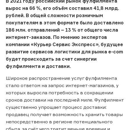
В 2021 году российский рынок фулфилмента
вырос на 66 %, его объём составил 41,8 млрд.
рублей. В общей сложности розничным
покупателям в этом формате было доставлено
186 млн. отправлений – 13 % от общего числа
интернет-заказов. По мнению экспертов
компании «Курьер Сервис Экспресс», будущее
развитие сервисов логистики для рынка e-com
будет происходить за счет синергии
фулфилмента и доставки.
Широкое распространение услуг фулфилмента
стало ответом на запрос интернет-магазинов, у
которых выросла потребность в сокращении
сроков доставки на последней миле. Фулфилмент
существенно упрощает процесс доставки:
продавец получает возможность хранить товары
непосредственно в регионе потенциального
сбыта, за счёт чего тратит меньше времени и