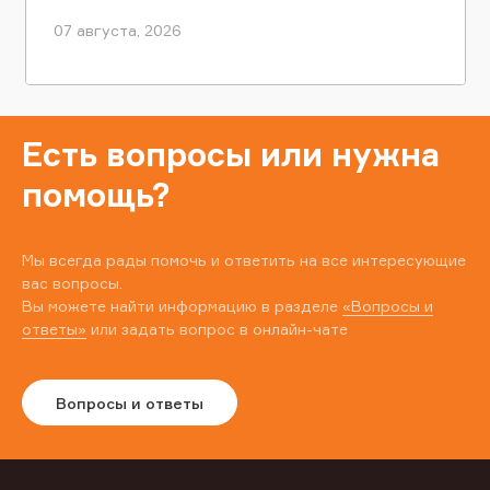
07 августа, 2026
Есть вопросы или нужна
помощь?
Мы всегда рады помочь и ответить на все интересующие
вас вопросы.
Вы можете найти информацию в разделе
«Вопросы и
ответы»
или задать вопрос в онлайн-чате
Вопросы и ответы