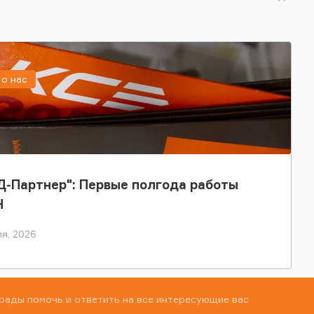
о нас
-Партнер": Первые полгода работы
Н
я, 2026
рады помочь и ответить на все интересующие вас