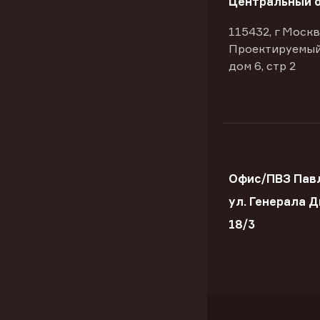
Центральный 
115432, г Москв
Проектируемый
дом 6, стр 2
Офис/ПВЗ Пав
ул. Генерала 
18/3