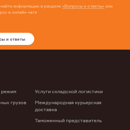
 найти информацию в разделе
«Вопросы и ответы»
или
рос в онлайн-чате
сы и ответы
 режим
Услуги складской логистики
ных грузов
Международная курьерская
доставка
Таможенный представитель