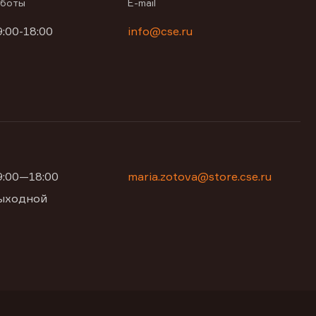
аботы
E-mail
9:00-18:00
info@cse.ru
09:00—18:00
maria.zotova@store.cse.ru
 выходной