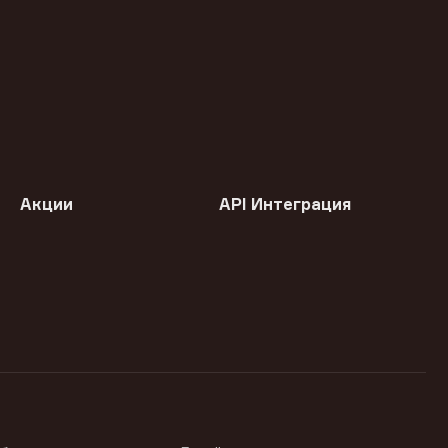
Акции
API Интеграция