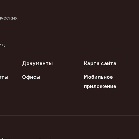
ических
иц
Документы
Карта сайта
еты
Офисы
Мобильное
приложение