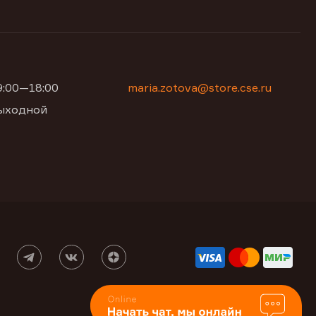
09:00—18:00
maria.zotova@store.cse.ru
 выходной