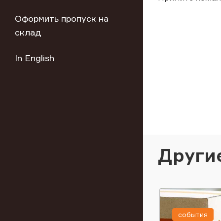
Оформить пропуск на
склад
In English
Други
события