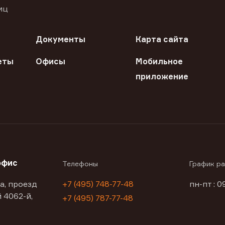
иц
Документы
Карта сайта
еты
Офисы
Мобильное
приложение
офис
Телефоны
График р
а, проезд
+7 (495) 748-77-48
пн-пт : 0
 4062-й,
+7 (495) 787-77-48