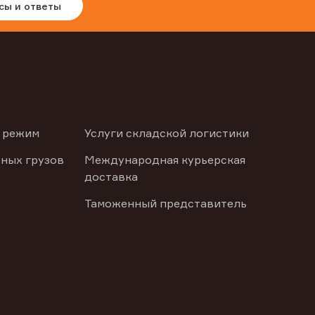
сы и ответы
 режим
Услуги складской логистики
ных грузов
Международная курьерская
доставка
Таможенный представитель