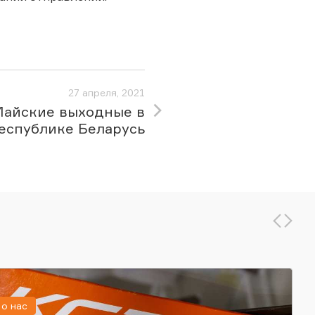
27 апреля, 2021
Майские выходные в
еспублике Беларусь
о нас