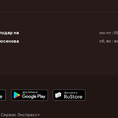
лодар на
пн-пт : 
сб, вс :
Дюсенова
 Сервис Экспресс»