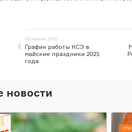
28 апреля, 2021
График работы КСЭ в
майские праздники 2021
Р
года
е новости
СМИ 