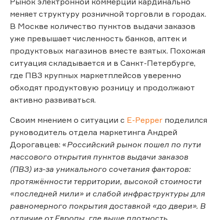
Рынок электронной коммерции кардинально
меняет структуру розничной торговли в городах.
В Москве количество пунктов выдачи заказов
уже превышает численность банков, аптек и
продуктовых магазинов вместе взятых. Похожая
ситуация складывается и в Санкт-Петербурге,
где ПВЗ крупных маркетплейсов уверенно
обходят продуктовую розницу и продолжают
активно развиваться.
Своим мнением о ситуации с
E-Pepper
поделился
руководитель отдела маркетинга Андрей
Дорогавцев: «
Российский рынок пошел по пути
массового открытия пунктов выдачи заказов
(ПВЗ) из-за уникального сочетания факторов:
протяжённости территории, высокой стоимости
«последней мили» и слабой инфраструктуры для
равномерного покрытия доставкой «до двери». В
отличие от Европы, где выше плотность