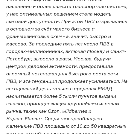
населения и более развита транспортная система,
у нас оптимальным решением стала модель
шаговой доступности. При этом ПВЗ открывались
в основном за счёт малого бизнеса и
франчайзинговых схем - а, значит, быстро и
массово. За последние пять лет число ПВЗ в
городах-миллионниках, включая Москву и Санкт-
Петербург, выросло в разы. Москва, будучи
центром деловой активности, предоставила
огромный потенциал для быстрого роста сети
ПВЗ, и эта тенденция продолжает усиливаться. На
сегодняшний день только в пределах МКАД
насчитывается более 5 тысяч пунктов выдачи
заказов, принадлежащих крупнейшим игрокам
рынка, таким как Ozon, Wildberries и
Яндекс.Маркет. Среди них преобладают
маленькие ПВЗ площадью от 10 до 50 квадратных
метров, что объясняется высокими ценами на