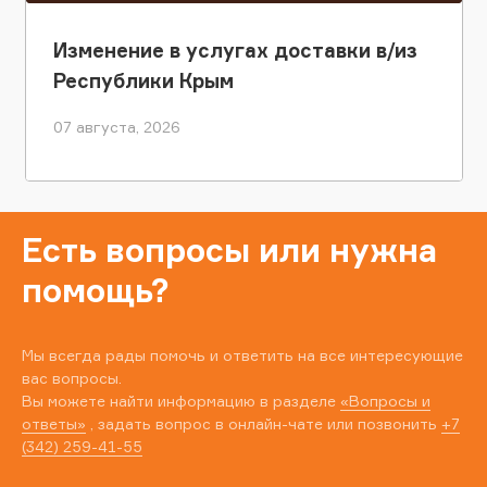
Изменение в услугах доставки в/из
Республики Крым
07 августа, 2026
Есть вопросы или нужна
помощь?
Мы всегда рады помочь и ответить на все интересующие
вас вопросы.
Вы можете найти информацию в разделе
«Вопросы и
ответы»
, задать вопрос в онлайн-чате или позвонить
+7
(342) 259-41-55