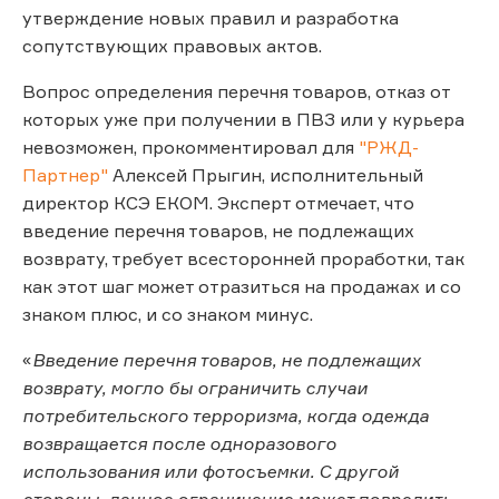
утверждение новых правил и разработка
сопутствующих правовых актов.
Вопрос определения перечня товаров, отказ от
которых уже при получении в ПВЗ или у курьера
невозможен, прокомментировал для
"РЖД-
Партнер"
Алексей Прыгин, исполнительный
директор КСЭ ЕКОМ. Эксперт отмечает, что
введение перечня товаров, не подлежащих
возврату, требует всесторонней проработки, так
как этот шаг может отразиться на продажах и со
знаком плюс, и со знаком минус.
«
Введение перечня товаров, не подлежащих
возврату, могло бы ограничить случаи
потребительского терроризма, когда одежда
возвращается после одноразового
использования или фотосъемки. С другой
стороны, данное ограничение может повредить