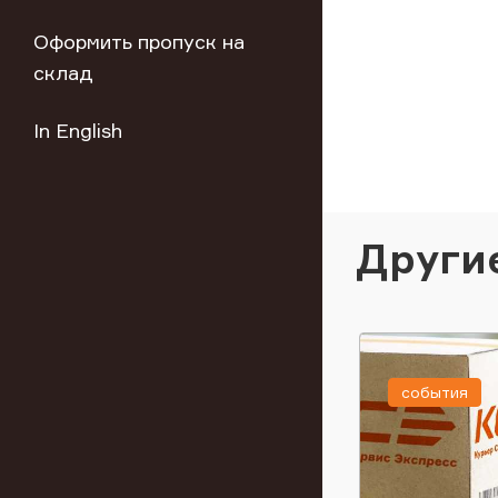
Оформить пропуск на
склад
In English
Други
события