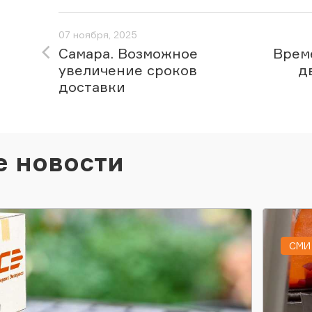
07 ноября, 2025
Самара. Возможное
Врем
увеличение сроков
д
доставки
е новости
СМИ 