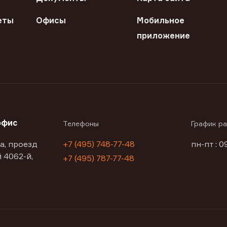
еты
Офисы
Мобильное
приложение
офис
Телефоны
График р
а, проезд
+7 (495) 748-77-48
пн-пт : 0
 4062-й,
+7 (495) 787-77-48