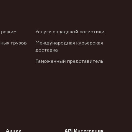
 режим
Услуги складской логистики
ных грузов
Международная курьерская
доставка
Таможенный представитель
Акции
API Интеграция