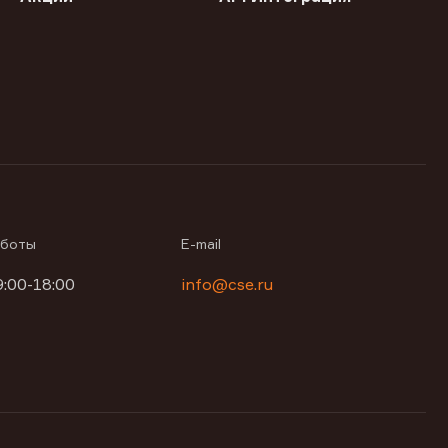
аботы
E-mail
9:00-18:00
info@cse.ru