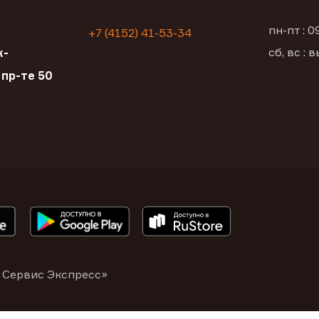
пн-пт : 
+7 (4152) 41-53-34
сб, вс :
к-
 пр-те 50
 Сервис Экспресс»