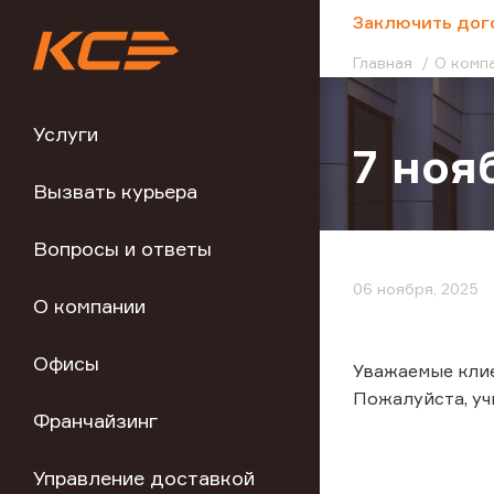
;
Заключить дог
Главная
О комп
Услуги
7 ноя
Вызвать курьера
Вопросы и ответы
06 ноября, 2025
О компании
Офисы
Уважаемые клие
Пожалуйста, у
Франчайзинг
Управление доставкой