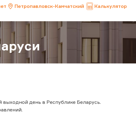
нет
Петропавловск-Камчатский
Калькулятор
ларуси
й выходной день в Республике Беларусь.
авлений.