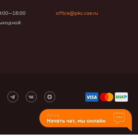
09:00—18:00
office@pkc.cse.ru
 выходной