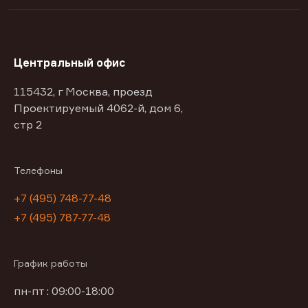
Центральный офис
115432, г Москва, проезд
Проектируемый 4062-й, дом 6,
стр 2
Телефоны
+7 (495) 748-77-48
+7 (495) 787-77-48
График работы
пн-пт : 09:00-18:00