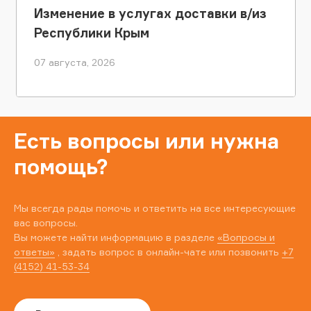
Изменение в услугах доставки в/из
Республики Крым
07 августа, 2026
Есть вопросы или нужна
помощь?
Мы всегда рады помочь и ответить на все интересующие
вас вопросы.
Вы можете найти информацию в разделе
«Вопросы и
ответы»
, задать вопрос в онлайн-чате или позвонить
+7
(4152) 41-53-34