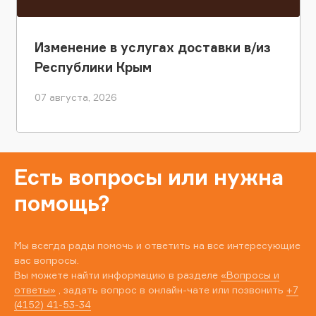
Изменение в услугах доставки в/из
Республики Крым
07 августа, 2026
Есть вопросы или нужна
помощь?
Мы всегда рады помочь и ответить на все интересующие
вас вопросы.
Вы можете найти информацию в разделе
«Вопросы и
ответы»
, задать вопрос в онлайн-чате или позвонить
+7
(4152) 41-53-34