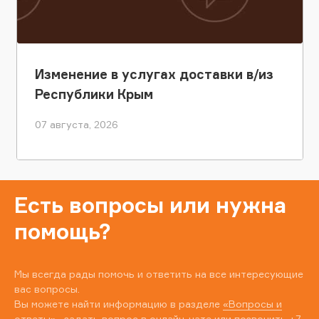
Изменение в услугах доставки в/из
Республики Крым
07 августа, 2026
Есть вопросы или нужна
помощь?
Мы всегда рады помочь и ответить на все интересующие
вас вопросы.
Вы можете найти информацию в разделе
«Вопросы и
ответы»
, задать вопрос в онлайн-чате или позвонить
+7