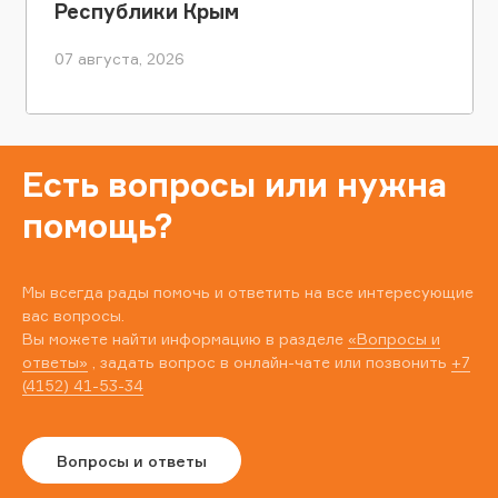
Республики Крым
07 августа, 2026
Есть вопросы или нужна
помощь?
Мы всегда рады помочь и ответить на все интересующие
вас вопросы.
Вы можете найти информацию в разделе
«Вопросы и
ответы»
, задать вопрос в онлайн-чате или позвонить
+7
(4152) 41-53-34
Вопросы и ответы