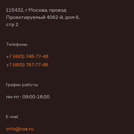
115432, г Москва, проезд
Проектируемый 4062-й, дом 6,
стр 2
Телефоны
+7 (495) 748-77-48
+7 (495) 787-77-48
График работы
пн-пт : 09:00-18:00
E-mail
info@cse.ru