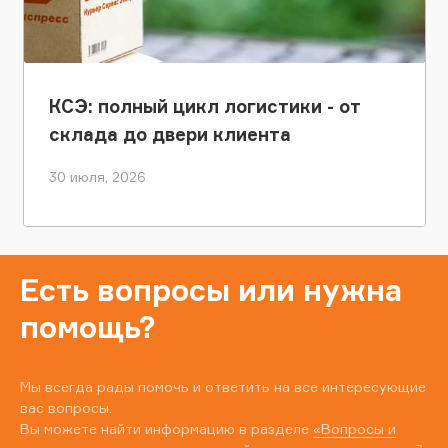
КСЭ: полный цикл логистики - от
склада до двери клиента
30 июля, 2026
Есть вопросы или нужна
помощь?
Мы всегда рады помочь и ответить на все интересующие
вас вопросы.
Вы можете найти информацию в разделе
«Вопросы и