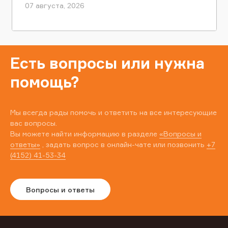
07 августа, 2026
Есть вопросы или нужна
помощь?
Мы всегда рады помочь и ответить на все интересующие
вас вопросы.
Вы можете найти информацию в разделе
«Вопросы и
ответы»
, задать вопрос в онлайн-чате или позвонить
+7
(4152) 41-53-34
Вопросы и ответы