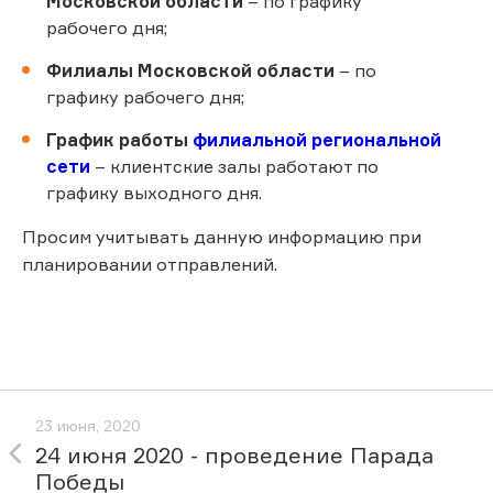
Московской области
– по графику
рабочего дня;
Филиалы Московской области
– по
графику рабочего дня;
График работы
филиальной региональной
сети
– клиентские залы работают по
графику выходного дня.
Просим учитывать данную информацию при
планировании отправлений.
23 июня, 2020
24 июня 2020 - проведение Парада
Победы