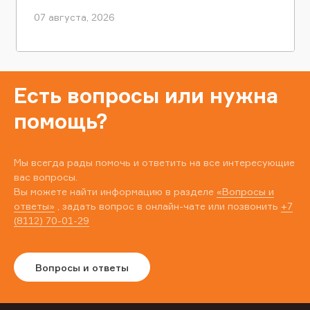
07 августа, 2026
Есть вопросы или нужна
помощь?
Мы всегда рады помочь и ответить на все интересующие
вас вопросы.
Вы можете найти информацию в разделе
«Вопросы и
ответы»
, задать вопрос в онлайн-чате или позвонить
+7
(8112) 70-01-29
Вопросы и ответы