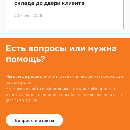
склада до двери клиента
30 июля, 2026
Есть вопросы или нужна
помощь?
Мы всегда рады помочь и ответить на все интересующие
вас вопросы.
Вы можете найти информацию в разделе
«Вопросы и
ответы»
, задать вопрос в онлайн-чате или позвонить
+7
(8112) 70-01-29
Вопросы и ответы