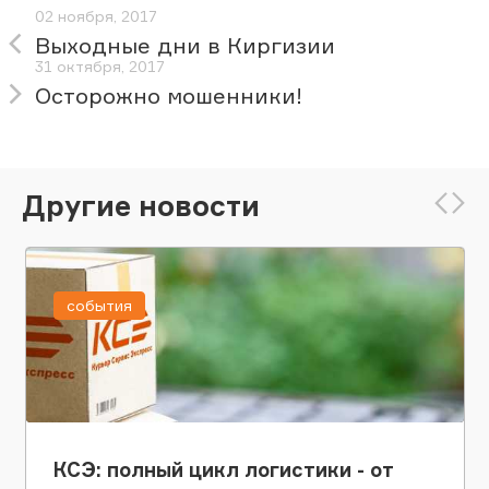
02 ноября, 2017
Выходные дни в Киргизии
31 октября, 2017
Осторожно мошенники!
Другие новости
события
КСЭ: полный цикл логистики - от