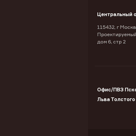
Центральный 
115432, г Москв
Проектируемый
дом 6, стр 2
Офис/ПВЗ Пско
Льва Толстого