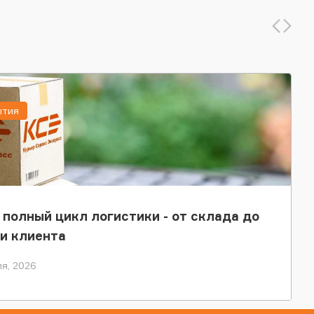
ытия
 полный цикл логистики - от склада до
и клиента
я, 2026