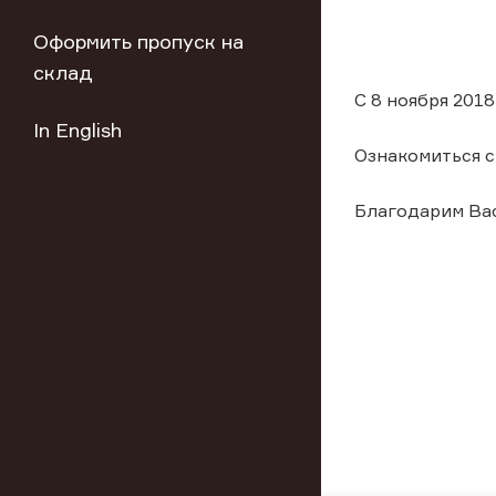
Оформить пропуск на
склад
С 8 ноября 201
In English
Ознакомиться с
Благодарим Вас