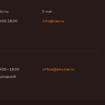
аботы
E-mail
9:00-18:00
info@cse.ru
09:00—18:00
office@pkv.cse.ru
 выходной