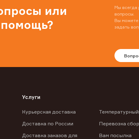
вопросы или
Мы всегда 
вопросы.
Вы можете
 помощь?
задать воп
Вопро
Услуги
Курьерская доставка
Температурный
Доставка по России
Перевозка сбор
Доставка заказов для
Вам посылка