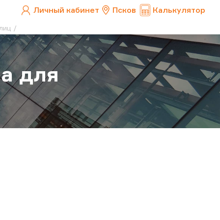
Личный кабинет
Псков
Калькулятор
лиц
а для