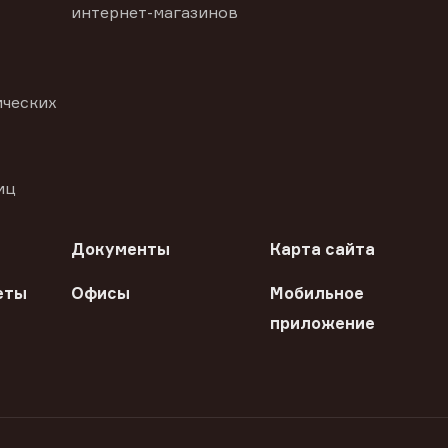
интернет-магазинов
ических
иц
Документы
Карта сайта
еты
Офисы
Мобильное
приложение