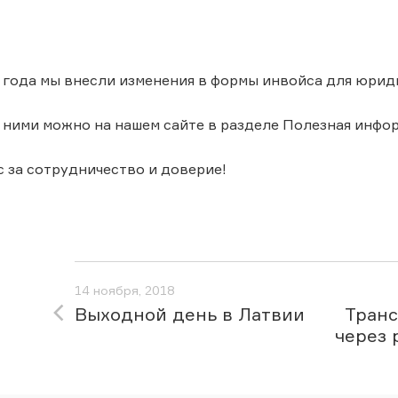
8 года мы внесли изменения в формы инвойса для юрид
 ними можно на нашем сайте в разделе Полезная инфо
 за сотрудничество и доверие!
14 ноября, 2018
Выходной день в Латвии
Тран
через 