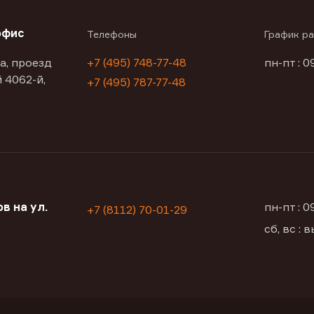
офис
Телефоны
График р
а, проезд
+7 (495) 748-77-48
пн-пт : 0
 4062-й,
+7 (495) 787-77-48
в на ул.
пн-пт : 
+7 (8112) 70-01-29
сб, вс :