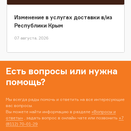
Изменение в услугах доставки в/из
Республики Крым
07 августа, 2026
Есть вопросы или нужна
помощь?
Мы всегда рады помочь и ответить на все интересующие
вас вопросы.
Вы можете найти информацию в разделе
«Вопросы и
ответы»
, задать вопрос в онлайн-чате или позвонить
+7
(8112) 70-01-29