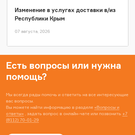
Изменение в услугах доставки в/из
Республики Крым
07 августа, 2026
Есть вопросы или нужна
помощь?
Мы всегда рады помочь и ответить на все интересующие
вас вопросы.
Вы можете найти информацию в разделе
«Вопросы и
ответы»
, задать вопрос в онлайн-чате или позвонить
+7
(8112) 70-01-29