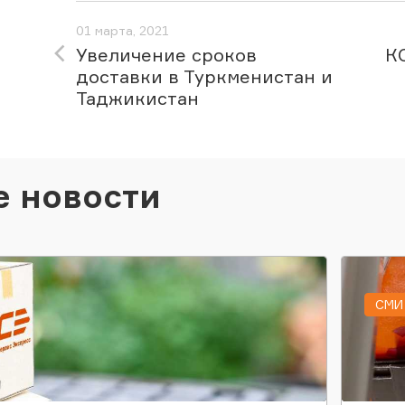
01 марта, 2021
Увеличение сроков
К
доставки в Туркменистан и
Таджикистан
е новости
СМИ 