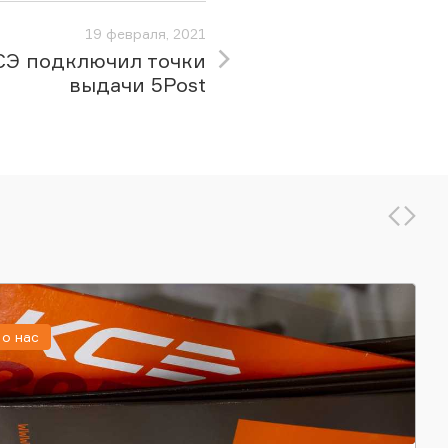
19 февраля, 2021
СЭ подключил точки
выдачи 5Post
о нас