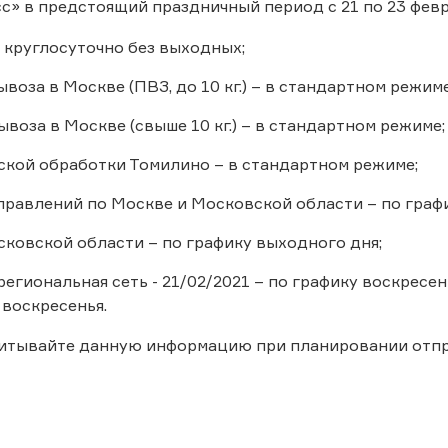
с» в предстоящий праздничный период с 21 по 23 февр
 круглосуточно без выходных;
воза в Москве (ПВЗ, до 10 кг.) – в стандартном режиме
воза в Москве (свыше 10 кг.) – в стандартном режиме;
ской обработки Томилино – в стандартном режиме;
правлений по Москве и Московской области – по граф
ковской области – по графику выходного дня;
егиональная сеть - 21/02/2021 – по графику воскресень
 воскресенья.
читывайте данную информацию при планировании отп