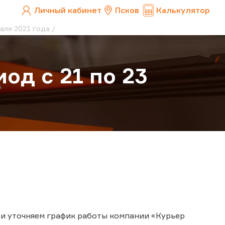
Личный кабинет
Псков
Калькулятор
аля 2021 года
од с 21 по 23
и уточняем график работы компании «Курьер