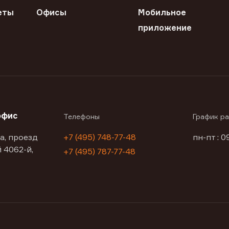
еты
Офисы
Мобильное
приложение
офис
Телефоны
График р
а, проезд
+7 (495) 748-77-48
пн-пт : 0
 4062-й,
+7 (495) 787-77-48