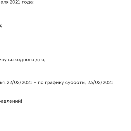
аля 2021 года:
;
ику выходного дня;
я, 22/02/2021 – по графику субботы, 23/02/2021
равлений!