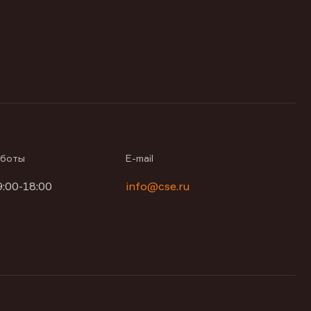
аботы
E-mail
9:00-18:00
info@cse.ru