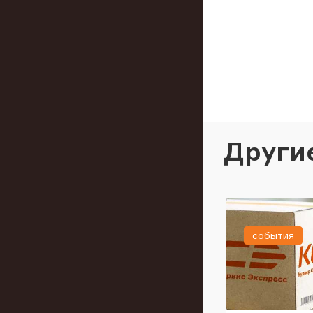
Други
события