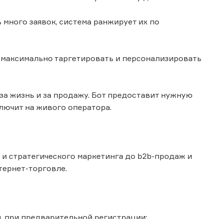
 много заявок, система ранжирует их по
м максимально таргетировать и персонализировать
за жизнь и за продажу. Бот предоставит нужную
лючит на живого оператора.
 и стратегического маркетинга до b2b-продаж и
тернет-торговле.
й, при предварительной регистрации: