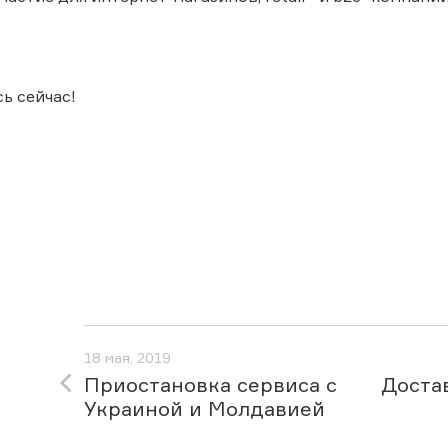
ь сейчас!
18 мая, 2019
Приостановка сервиса c
Доста
Украиной и Молдавией