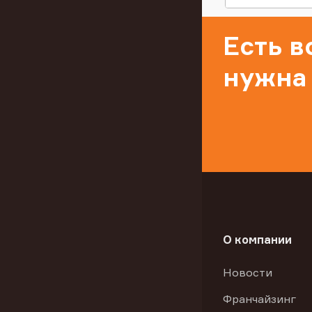
Есть 
нужна
О компании
Новости
Франчайзинг