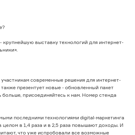
е?
- крупнейшую выставку технологий для интернет-
ьники».
 участникам современные решения для интернет-
а также презентует новые - обновленный пакет
ь больше, присоединяйтесь к нам. Номер стенда
амыми последними технологиями digital-маркетинга
целом в 1,4 раза и в 2,5 раза повышают доходы. И
считают, что уже испробовали все возможные