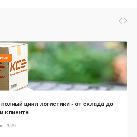
ытия
 полный цикл логистики - от склада до
и клиента
я, 2026