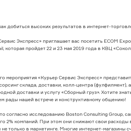
 как добиться высоких результатов в интернет-торговл
Сервис Экспресс» приглашает вас посетить ECOM Expo
il, которая пройдет 22 и 23 мая 2019 года в КВЦ «Сокол
го мероприятия «Курьер Сервис Экспресс» представит
тсорсинг склада, доставки, колл-центра (фулфилмент), 
одной доставки и услугу «Сборный груз». Хотите знат
дем рады нашей встрече и конструктивному общению!
что согласно исследованию Boston Consulting Group, с
го 2% компаний. При этом они снижают свои расходы в 
я не только в маркетинге. Многие интернет-магазины 