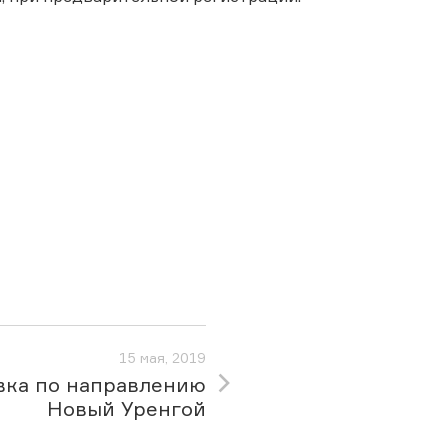
15 мая, 2019
вка по направлению
Новый Уренгой