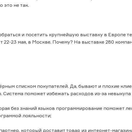
 это не так.
браться и посетить крупнейшую выставку в Европе те
т 22-23 мая, в Москве. Почему? На выставке 280 компан
чёрным списком покупателей. Да, бывают и плохие клие
. Система поможет избежать расходов из-за невыкупа 
орая без знаний языков программирование поможет л
ограммой лояльности;
партнер, который доставит товар из интернет-магазина