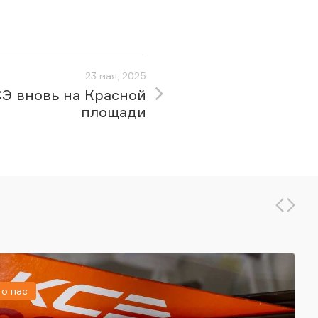
23 мая, 2025
Э вновь на Красной
площади
о нас