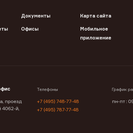
Документы
Карта сайта
еты
Офисы
Мобильное
приложение
офис
Телефоны
График р
а, проезд
+7 (495) 748-77-48
пн-пт : 0
 4062-й,
+7 (495) 787-77-48