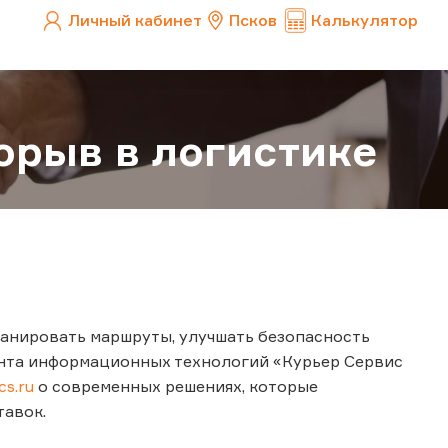
Личный кабинет
Псков
Калькулятор
рорыв в логистике
анировать маршруты, улучшать безопасность
ента информационных технологий «Курьер Сервис
cs.ru
о современных решениях, которые
тавок.