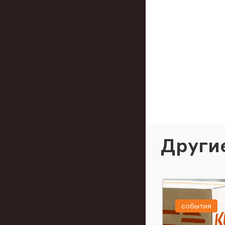
Други
события