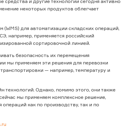
е средства и другие технологии сегодня активно
именение некоторых продуктов облегчает
 (WMS) для автоматизации складских операций,
КСЭ, например, применяется российский
тизированной сортировочной линией.
чивать безопасность их перемещения
нии мы применяем эти решения для перевозки
 транспортировки — например, температуру и
н технологий. Однако, помимо этого, они также
сейчас мы применяем комплексное решение,
 операций как по производству, так и по
.ru