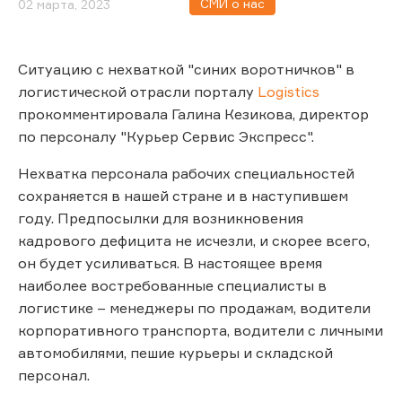
СМИ о нас
02 марта, 2023
Ситуацию с нехваткой "синих воротничков" в
логистической отрасли порталу
Logistics
прокомментировала Галина Кезикова, директор
по персоналу "Курьер Сервис Экспресс".
Нехватка персонала рабочих специальностей
сохраняется в нашей стране и в наступившем
году. Предпосылки для возникновения
кадрового дефицита не исчезли, и скорее всего,
он будет усиливаться. В настоящее время
наиболее востребованные специалисты в
логистике – менеджеры по продажам, водители
корпоративного транспорта, водители с личными
автомобилями, пешие курьеры и складской
персонал.