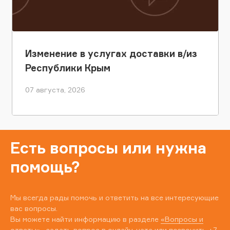
Изменение в услугах доставки в/из
Республики Крым
07 августа, 2026
Есть вопросы или нужна
помощь?
Мы всегда рады помочь и ответить на все интересующие
вас вопросы.
Вы можете найти информацию в разделе
«Вопросы и
ответы»
, задать вопрос в онлайн-чате или позвонить
+7