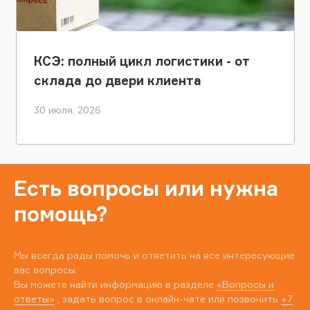
КСЭ: полный цикл логистики - от
склада до двери клиента
30 июля, 2026
Есть вопросы или нужна
помощь?
Мы всегда рады помочь и ответить на все интересующие
вас вопросы.
Вы можете найти информацию в разделе
«Вопросы и
ответы»
, задать вопрос в онлайн-чате или позвонить
+7