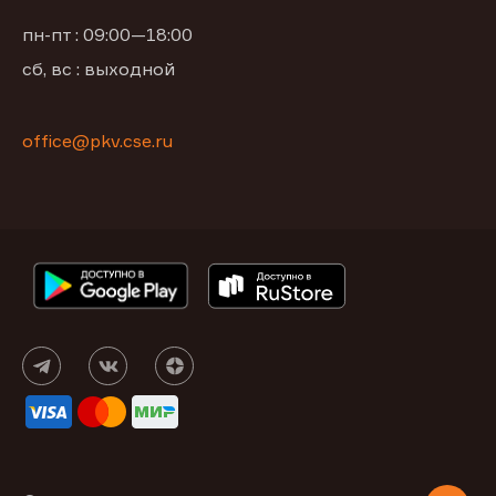
пн-пт : 09:00—18:00
сб, вс : выходной
office@pkv.cse.ru