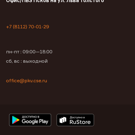
Офис/ПВЗ Псков на ул. Льва Толстого
+7 (8112) 70-01-29
пн-пт : 09:00—18:00
сб, вс : выходной
office@pkv.cse.ru