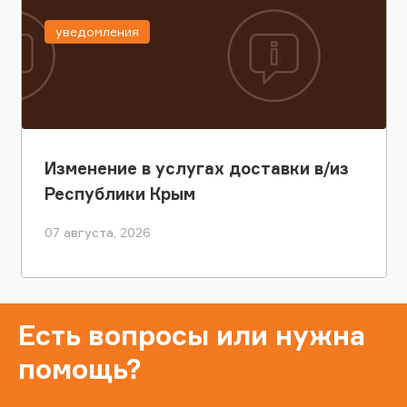
уведомления
Изменение в услугах доставки в/из
Республики Крым
07 августа, 2026
Есть вопросы или нужна
помощь?