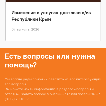
Изменение в услугах доставки в/из
Республики Крым
07 августа, 2026
Есть вопросы или нужна
помощь?
Мы всегда рады помочь и ответить на все интересующие
вас вопросы.
Вы можете найти информацию в разделе
«Вопросы и
ответы»
, задать вопрос в онлайн-чате или позвонить
+7
(8112) 70-01-29