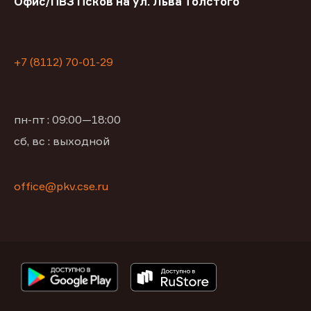
Офис/ПВЗ Псков на ул. Льва Толстого
+7 (8112) 70-01-29
пн-пт : 09:00—18:00
сб, вс : выходной
office@pkv.cse.ru