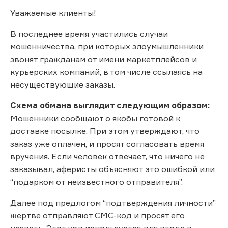
Уважаемые клиенты!
В последнее время участились случаи
мошенничества, при которых злоумышленники
звонят гражданам от имени маркетплейсов и
курьерских компаний, в том числе ссылаясь на
несуществующие заказы.
Схема обмана выглядит следующим образом:
Мошенники сообщают о якобы готовой к
доставке посылке. При этом утверждают, что
заказ уже оплачен, и просят согласовать время
вручения. Если человек отвечает, что ничего не
заказывал, аферисты объясняют это ошибкой или
“подарком от неизвестного отправителя”.
Далее под предлогом “подтверждения личности”
жертве отправляют СМС-код и просят его
назвать. Этот код используется для входа в