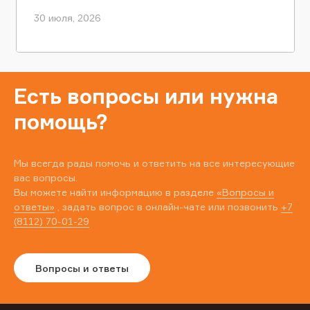
30 июля, 2026
Есть вопросы или нужна
помощь?
Мы всегда рады помочь и ответить на все интересующие
вас вопросы.
Вы можете найти информацию в разделе
«Вопросы и
ответы»
, задать вопрос в онлайн-чате или позвонить
+7
(8112) 70-01-29
Вопросы и ответы