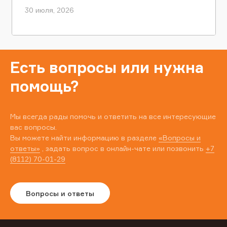
30 июля, 2026
Есть вопросы или нужна
помощь?
Мы всегда рады помочь и ответить на все интересующие
вас вопросы.
Вы можете найти информацию в разделе
«Вопросы и
ответы»
, задать вопрос в онлайн-чате или позвонить
+7
(8112) 70-01-29
Вопросы и ответы