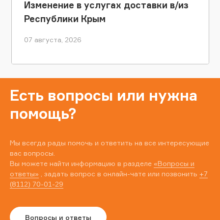
Изменение в услугах доставки в/из
Республики Крым
07 августа, 2026
Есть вопросы или нужна
помощь?
Мы всегда рады помочь и ответить на все интересующие
вас вопросы.
Вы можете найти информацию в разделе
«Вопросы и
ответы»
, задать вопрос в онлайн-чате или позвонить
+7
(8112) 70-01-29
Вопросы и ответы