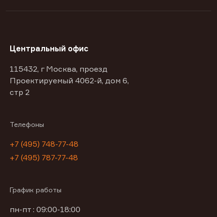
Центральный офис
115432, г Москва, проезд
Проектируемый 4062-й, дом 6,
стр 2
Телефоны
+7 (495) 748-77-48
+7 (495) 787-77-48
График работы
пн-пт : 09:00-18:00