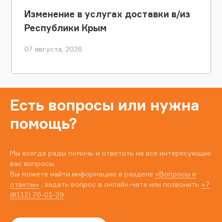
Изменение в услугах доставки в/из
Республики Крым
07 августа, 2026
Есть вопросы или нужна
помощь?
Мы всегда рады помочь и ответить на все интересующие
вас вопросы.
Вы можете найти информацию в разделе
«Вопросы и
ответы»
, задать вопрос в онлайн-чате или позвонить
+7
(8112) 70-01-29