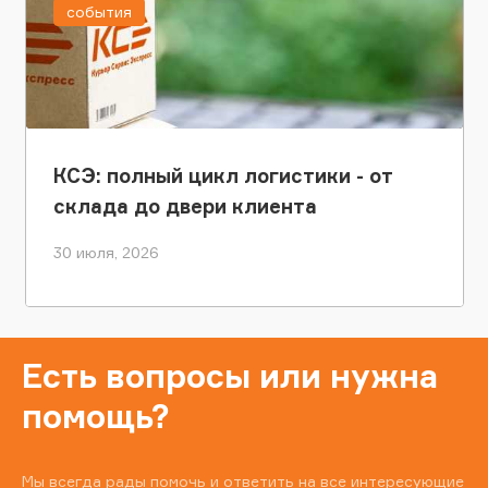
события
КСЭ: полный цикл логистики - от
склада до двери клиента
30 июля, 2026
Есть вопросы или нужна
помощь?
Мы всегда рады помочь и ответить на все интересующие