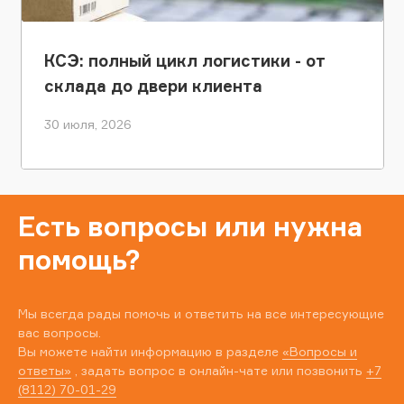
КСЭ: полный цикл логистики - от
склада до двери клиента
30 июля, 2026
Есть вопросы или нужна
помощь?
Мы всегда рады помочь и ответить на все интересующие
вас вопросы.
Вы можете найти информацию в разделе
«Вопросы и
ответы»
, задать вопрос в онлайн-чате или позвонить
+7
(8112) 70-01-29