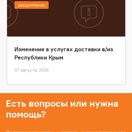
уведомления
Изменение в услугах доставки в/из
Республики Крым
07 августа, 2026
Есть вопросы или нужна
помощь?
Мы всегда рады помочь и ответить на все интересующие