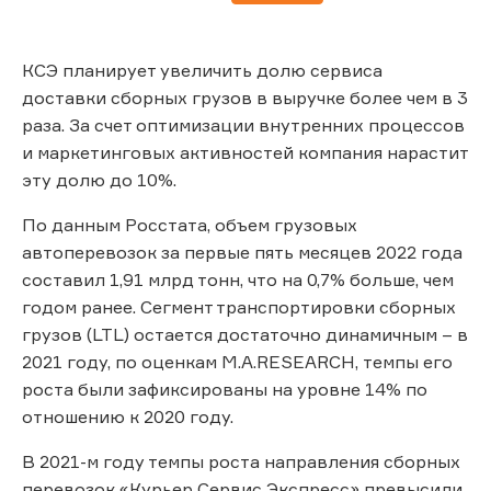
КСЭ планирует увеличить долю сервиса
доставки сборных грузов в выручке более чем в 3
раза. За счет оптимизации внутренних процессов
и маркетинговых активностей компания нарастит
эту долю до 10%.
По данным Росстата, объем грузовых
автоперевозок за первые пять месяцев 2022 года
составил 1,91 млрд тонн, что на 0,7% больше, чем
годом ранее. Сегмент транспортировки сборных
грузов (LTL) остается достаточно динамичным – в
2021 году, по оценкам M.A.RESEARCH, темпы его
роста были зафиксированы на уровне 14% по
отношению к 2020 году.
В 2021-м году темпы роста направления сборных
перевозок «Курьер Сервис Экспресс» превысили