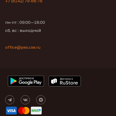
+7 (8142) 79-88-78
пн-пт : 09:00—18:00
сб, вс : выходной
office@pes.cse.ru