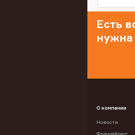
Есть 
нужна
О компании
Новости
Франчайзинг