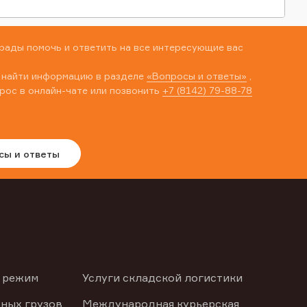
рады помочь и ответить на все интересующие вас
 найти информацию в разделе
«Вопросы и ответы»
,
рос в онлайн-чате или позвонить
+7 (8142) 79-88-78
сы и ответы
 режим
Услуги складской логистики
ных грузов
Международная курьерская