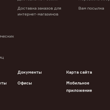
Доставка заказов для
Вам посылка
интернет-магазинов
ических
иц
Документы
Карта сайта
еты
Офисы
Мобильное
приложение