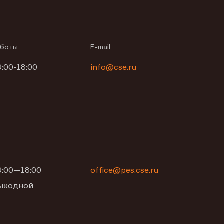
аботы
E-mail
9:00-18:00
info@cse.ru
09:00—18:00
office@pes.cse.ru
 выходной