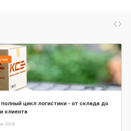
ытия
 полный цикл логистики - от склада до
и клиента
я, 2026