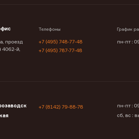
офис
Телефоны
График р
а, проезд
+7 (495) 748-77-48
пн-пт : 0
 4062-й,
+7 (495) 787-77-48
розаводск
пн-пт : 
+7 (8142) 79-88-78
сб, вс :
кая