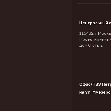
Центральный 
115432, г Москв
Проектируемый
дом 6, стр 2
Офис/ПВЗ Пет
на ул. Муезерс